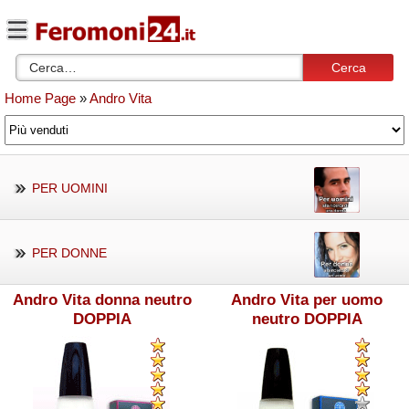
Cerca
Home Page
»
Andro Vita
PER UOMINI
PER DONNE
Andro Vita donna neutro
Andro Vita per uomo
DOPPIA
neutro DOPPIA
CONCENTRAZIONE
CONCENTRAZIONE Edizio
Edizione