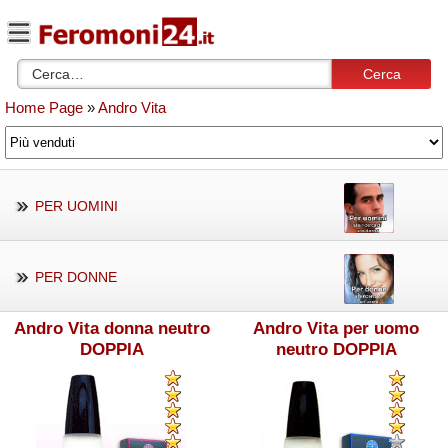
Cerca
Home Page
»
Andro Vita
PER UOMINI
PER DONNE
Andro Vita donna neutro
Andro Vita per uomo
DOPPIA
neutro DOPPIA
CONCENTRAZIONE
CONCENTRAZIONE Edizio
Edizione