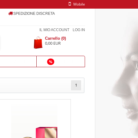
Mobile
SPEDIZIONE DISCRETA
IL MIO ACCOUNT
LOG IN
Carrello (0)
0,00 EUR
PER UOMINI
OFFERTE
%
1