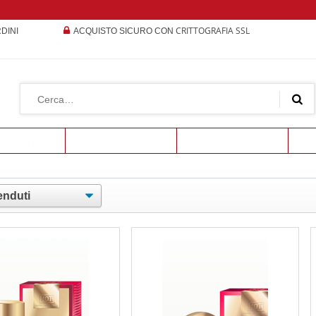
CRITTOGRAFIA SSL
RDINI
ACQUISTO SICURO CON
ODOTTI
PER DONNE
PER IL LAVORO