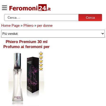
Cerca
Home Page
»
Phiero
»
per donne
Phiero Premium 30 ml
Profumo ai feromoni per
donna