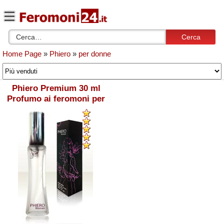
Cerca
Home Page
»
Phiero
»
per donne
Phiero Premium 30 ml
Profumo ai feromoni per
donna