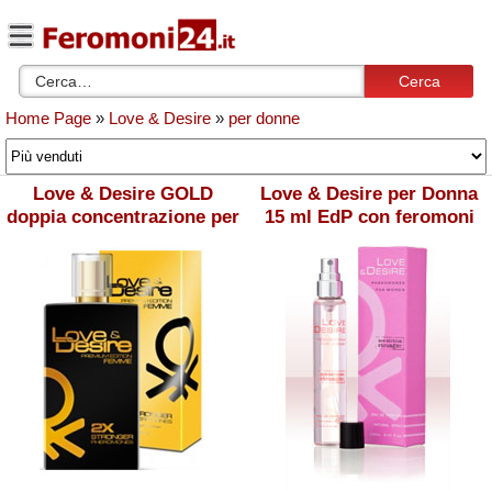
Cerca
Home Page
»
Love & Desire
»
per donne
Love & Desire GOLD
Love & Desire per Donna
doppia concentrazione per
15 ml EdP con feromoni
Donna 100