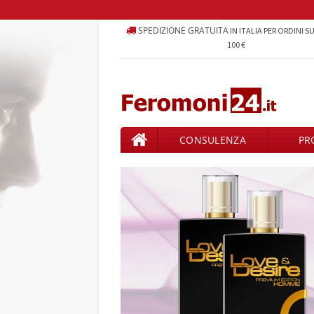
SPEDIZIONE GRATUITA
IN ITALIA PER ORDINI S
100 €
CONSULENZA
PR
PRODOTTI