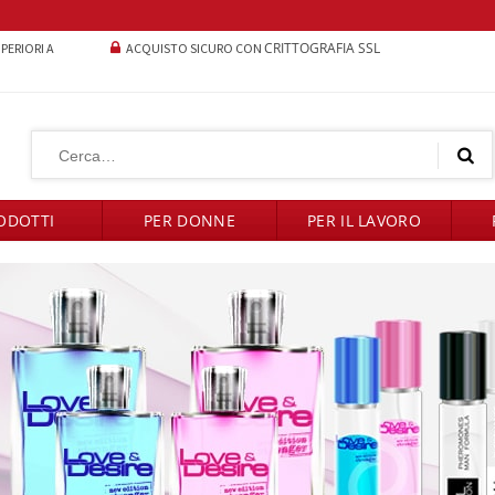
CRITTOGRAFIA SSL
UPERIORI A
ACQUISTO SICURO CON
ODOTTI
PER DONNE
PER IL LAVORO