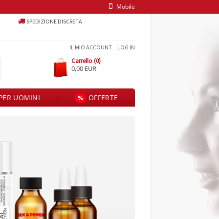
Mobile
SPEDIZIONE DISCRETA
IL MIO ACCOUNT
LOG IN
Carrello (0)
0,00 EUR
PER UOMINI
OFFERTE
%