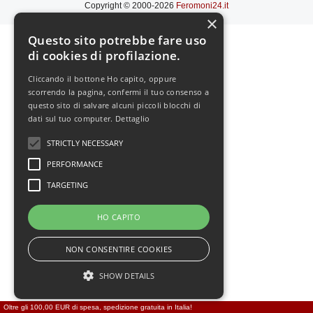
Copyright © 2000-2026
Feromoni24.it
×
Questo sito potrebbe fare uso
di cookies di profilazione.
Cliccando il bottone Ho capito, oppure
scorrendo la pagina, confermi il tuo consenso a
questo sito di salvare alcuni piccoli blocchi di
dati sul tuo computer.
Dettaglio
STRICTLY NECESSARY
PERFORMANCE
TARGETING
HO CAPITO
NON CONSENTIRE COOKIES
SHOW DETAILS
Oltre gli 100,00 EUR di spesa, spedizione gratuita in Italia!