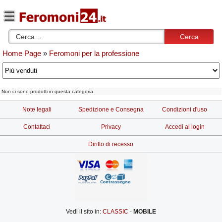
Cerca
Home Page
»
Feromoni per la professione
Non ci sono prodotti in questa categoria.
Note legali
Spedizione e Consegna
Condizioni d'uso
Contattaci
Privacy
Accedi al login
Diritto di recesso
Vedi il sito in:
-
MOBILE