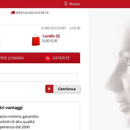
Mobile
SPEDIZIONE DISCRETA
IL MIO ACCOUNT
LOG IN
Carrello (0)
0,00 EUR
PER UOMINI
OFFERTE
%
Continua
tri vantaggi
ezzo minimo garantito
odotti di alta qualità
perienza dal 2000