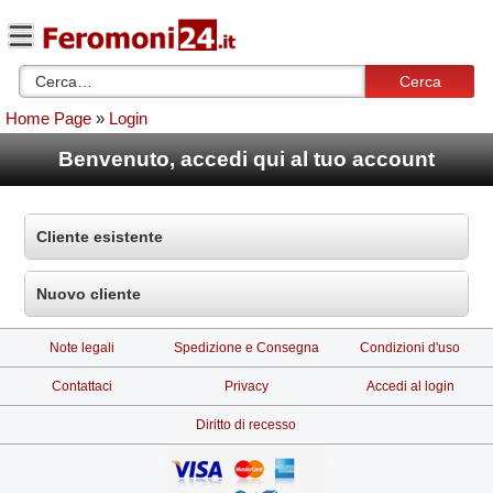
Cerca
Home Page
»
Login
Benvenuto, accedi qui al tuo account
Cliente esistente
Nuovo cliente
Note legali
Spedizione e Consegna
Condizioni d'uso
Contattaci
Privacy
Accedi al login
Diritto di recesso