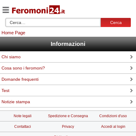
Cerca
Home Page
Informazioni
Chi siamo
Cosa sono i feromoni?
Domande frequenti
Test
Notizie stampa
Note legali
Spedizione e Consegna
Condizioni d'uso
Contattaci
Privacy
Accedi al login