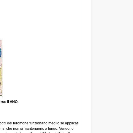
rso il VNO.
rodotti del feromone funzionano meglio se applicati
, bensì che non si mantengono a lungo. Vengono