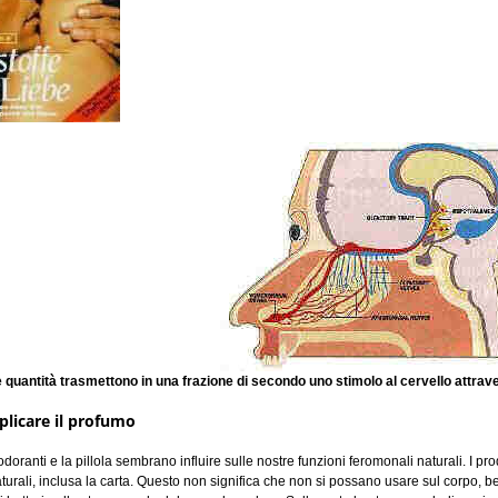
 quantità trasmettono in una frazione di secondo uno stimolo al cervello attrave
licare il profumo
odoranti e la pillola sembrano influire sulle nostre funzioni feromonali naturali. I p
naturali, inclusa la carta. Questo non significa che non si possano usare sul corpo