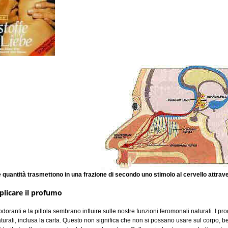
 quantità trasmettono in una frazione di secondo uno stimolo al cervello attrave
licare il profumo
odoranti e la pillola sembrano influire sulle nostre funzioni feromonali naturali. I p
naturali, inclusa la carta. Questo non significa che non si possano usare sul corpo