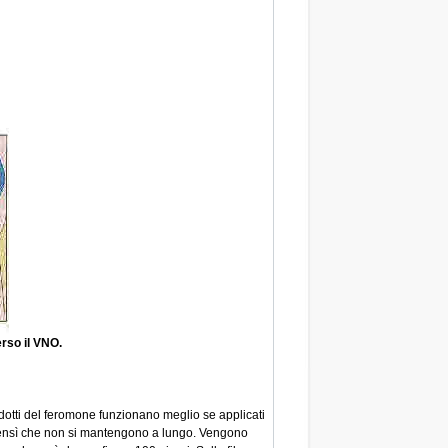
rso il VNO.
rodotti del feromone funzionano meglio se applicati
, bensì che non si mantengono a lungo. Vengono