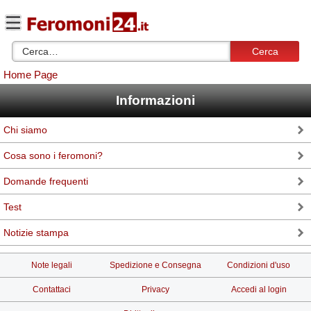
Cerca
Home Page
Informazioni
Chi siamo
Cosa sono i feromoni?
Domande frequenti
Test
Notizie stampa
Note legali
Spedizione e Consegna
Condizioni d'uso
Contattaci
Privacy
Accedi al login