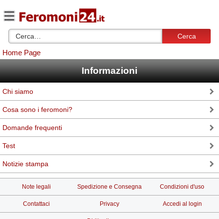
Cerca
Home Page
Informazioni
Chi siamo
Cosa sono i feromoni?
Domande frequenti
Test
Notizie stampa
Note legali
Spedizione e Consegna
Condizioni d'uso
Contattaci
Privacy
Accedi al login