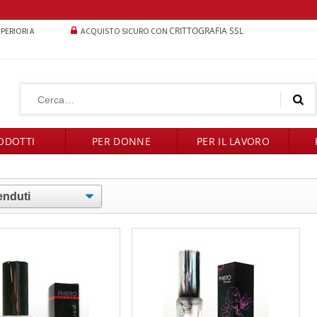
CRITTOGRAFIA SSL
UPERIORI A
ACQUISTO SICURO CON
ODOTTI
PER DONNE
PER IL LAVORO