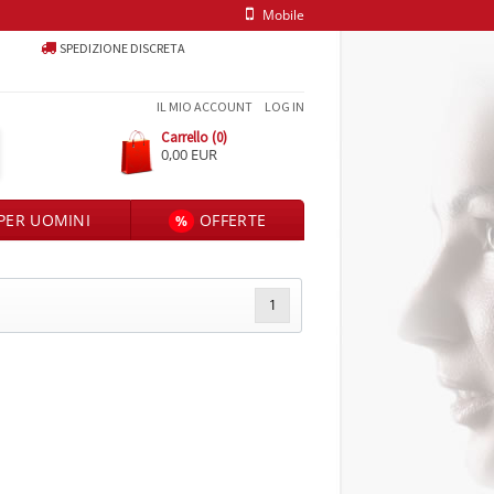
Mobile
SPEDIZIONE DISCRETA
IL MIO ACCOUNT
LOG IN
Carrello (0)
0,00 EUR
PER UOMINI
OFFERTE
%
1