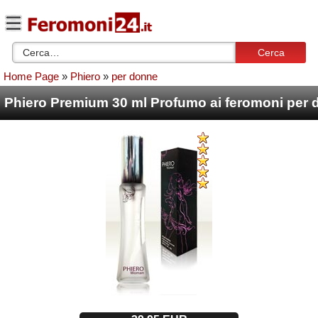
Cerca
Home Page
»
Phiero
»
per donne
Phiero Premium 30 ml Profumo ai feromoni per