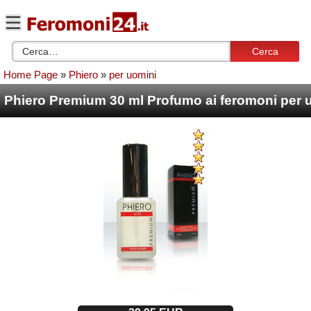
Cerca
Home Page
»
Phiero
»
per uomini
Phiero Premium 30 ml Profumo ai feromoni per