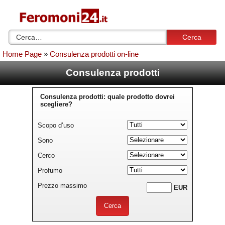
Cerca
Home Page
»
Consulenza prodotti on-line
Consulenza prodotti
Consulenza prodotti: quale prodotto dovrei
scegliere?
Scopo d’uso
Sono
Cerco
Profumo
Prezzo massimo
EUR