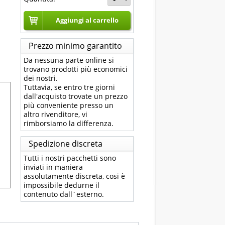
Aggiungi al carrello
Prezzo minimo garantito
Da nessuna parte online si
trovano prodotti più economici
dei nostri.
Tuttavia, se entro tre giorni
dall'acquisto trovate un prezzo
più conveniente presso un
altro rivenditore, vi
rimborsiamo la differenza.
Spedizione discreta
Tutti i nostri pacchetti sono
inviati in maniera
assolutamente discreta, cosi è
impossibile dedurne il
contenuto dall´esterno.