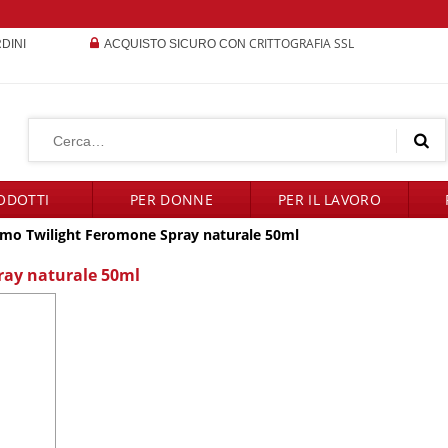
CRITTOGRAFIA SSL
RDINI
ACQUISTO SICURO CON
ODOTTI
PER DONNE
PER IL LAVORO
o Twilight Feromone Spray naturale 50ml
ay naturale 50ml