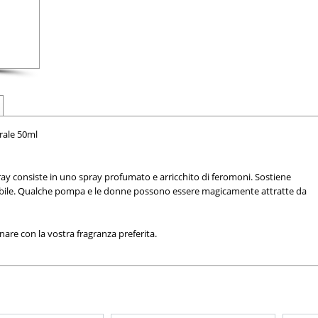
rale 50ml
 consiste in uno spray profumato e arricchito di feromoni. Sostiene
tibile. Qualche pompa e le donne possono essere magicamente attratte da
are con la vostra fragranza preferita.