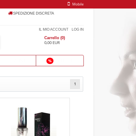
Mobile
SPEDIZIONE DISCRETA
IL MIO ACCOUNT
LOG IN
Carrello (0)
0,00 EUR
PER UOMINI
OFFERTE
%
1