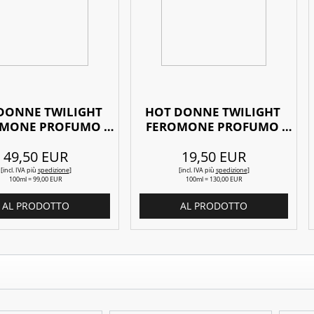
DONNE TWILIGHT 
HOT DONNE TWILIGHT 
MONE PROFUMO 
FEROMONE PROFUMO 
50ML
15ML
49,50 EUR
19,50 EUR
[incl. IVA
più
spedizione
]
[incl. IVA
più
spedizione
]
100ml = 99,00 EUR
100ml = 130,00 EUR
AL PRODOTTO
AL PRODOTTO