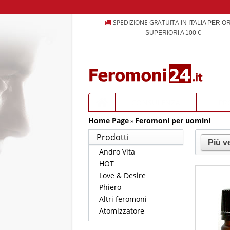
SPEDIZIONE GRATUITA
IN ITALIA PER O
SUPERIORI A 100 €
CONSULENZA
PR
Home Page
Feromoni per uomini
PRODOTTI
»
Prodotti
Andro Vita
HOT
Love & Desire
Phiero
Altri feromoni
Atomizzatore