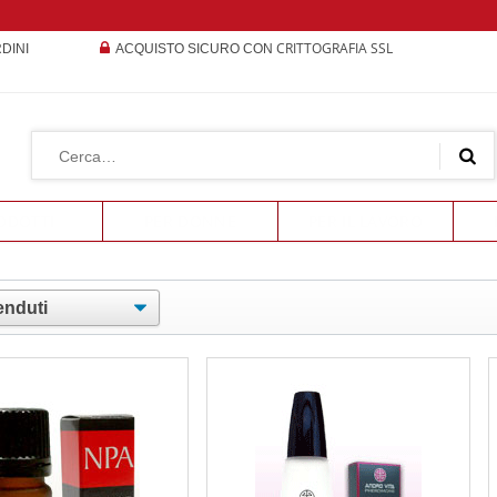
CRITTOGRAFIA SSL
RDINI
ACQUISTO SICURO CON
ODOTTI
PER DONNE
PER IL LAVORO