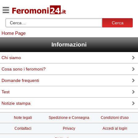
Cerca
Home Page
Informazioni
Chi siamo
Cosa sono i feromoni?
Domande frequenti
Test
Notizie stampa
Note legali
Spedizione e Consegna
Condizioni d'uso
Contattaci
Privacy
Accedi al login